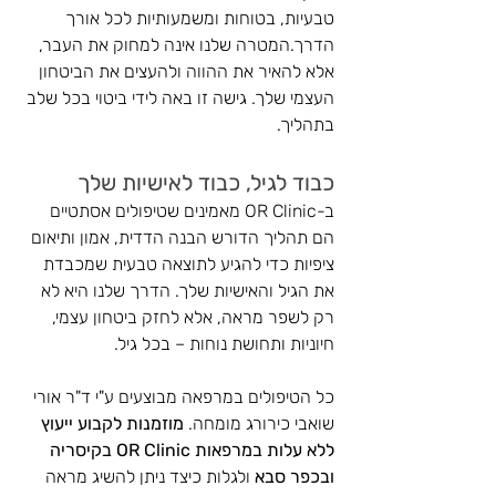
טבעיות, בטוחות ומשמעותיות לכל אורך 
הדרך.המטרה שלנו אינה למחוק את העבר, 
אלא להאיר את ההווה ולהעצים את הביטחון 
העצמי שלך. גישה זו באה לידי ביטוי בכל שלב 
בתהליך.
כבוד לגיל, כבוד לאישיות שלך
ב-OR Clinic מאמינים שטיפולים אסתטיים 
הם תהליך הדורש הבנה הדדית, אמון ותיאום 
ציפיות כדי להגיע לתוצאה טבעית שמכבדת 
את הגיל והאישיות שלך. הדרך שלנו היא לא 
רק לשפר מראה, אלא לחזק ביטחון עצמי, 
חיוניות ותחושת נוחות – בכל גיל. 
כל הטיפולים במרפאה מבוצעים ע"י ד"ר אורי 
שואבי כירורג מומחה. 
מוזמנות לקבוע ייעוץ 
ללא עלות במרפאות OR Clinic בקיסריה 
ובכפר סבא
 ולגלות כיצד ניתן להשיג מראה 