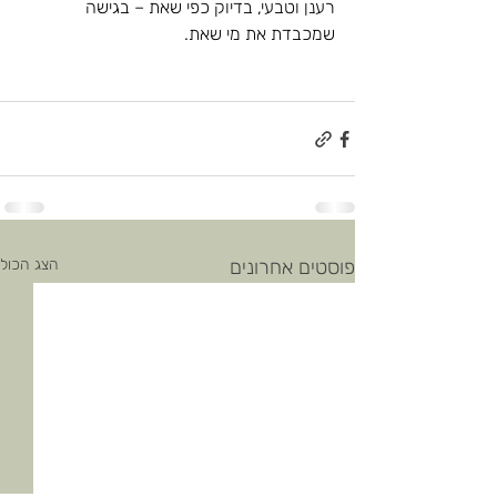
רענן וטבעי, בדיוק כפי שאת – בגישה 
שמכבדת את מי שאת.
פוסטים אחרונים
הצג הכול