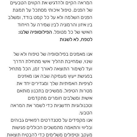
המראה הקיים ולהדגיש את הקווים הטבעיים 
של הפנים. טיפול איכותי מסתכל על תמונת 
הפנים השלמה ולא על כל קמט בודד, ומשלב 
בין איזון והרמוניה לבין שמירה על הייחוד 
האישי של כל מטופל. 
הפילוסופיה שלנו: 
לטפח, לא לשנות
אנו מאמינים בפילוסופיה של טיפוח ולא של 
שינוי, שמחייבת תהליך אישי מתחילת הדרך 
ועד לשימור התוצאה לאורך זמן, הכל מתחיל 
בפגישת ייעוץ מעמיקה שבה אנו מאזינים 
לציפיות האמיתיות שלך ומגדירים יחד את 
מטרות הטיפול, ממשיכים בתכנון מותאם 
אישית ומשלבים חומרים מתקדמים 
וטכנולוגיות חדשניות כדי לשמר את המראה 
הטבעי.
אנו מקפידים על סטנדרטים רפואיים גבוהים 
ובליווי והתאמה מתמשכים הכוללים פגישות 
מעקב וטיפולים משלימים כדי להבטיח תוצאות 