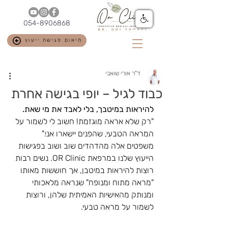
054-8906868
תיאום פגישת ייעוץ
ד"ר אורי שואבי
כבוד לגיל – יופי בגישה אחרת
להיראות במיטבך, בלי לאבד את מי שאת.
"רק שלא אראה מוגזמת! חשוב לי לשמור על 
המראה הטבעי, שהפנים יישארו אני."
משפטים אלה מהדהדים שוב ושוב בפגישות 
הייעוץ שלנו במרפאת OR Clinic. נשים רבות 
רוצות להיראות במיטבן, אך חוששות מאותו 
"מראה מתוח ומנופח" שנראה מלאכותי 
ומנותק מהאישיות האמיתית שלהן, ורוצות 
לשמור על מראה טבעי.