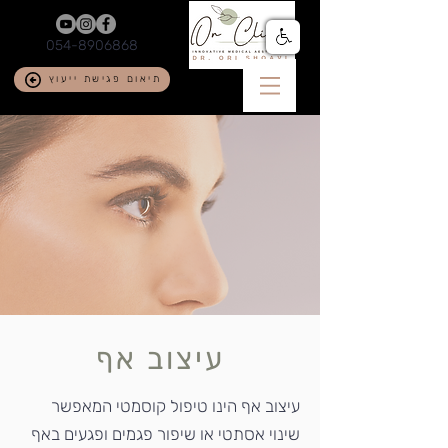
054-8906868
תיאום פגישת ייעוץ
עיצוב אף
עיצוב אף הינו טיפול קוסמטי המאפשר
שינוי אסתטי או שיפור פגמים ופגעים באף