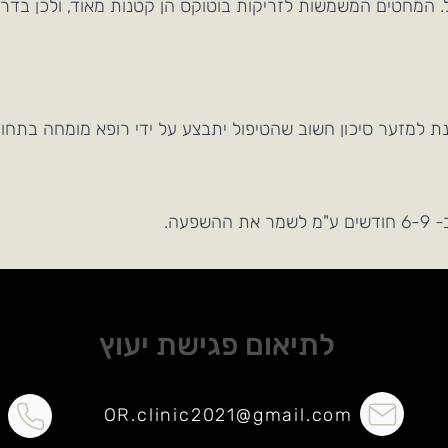
המחטים המשמשות לזריקות בוטוקס הן קטנות מאוד, ולכן בדרך 
מנת למזער סיכון חשוב שהטיפול יתבצע על ידי רופא מומחה בתחום
פעה.
לתיאום פגישת יעוץ
OR.clinic2021@gmail.com