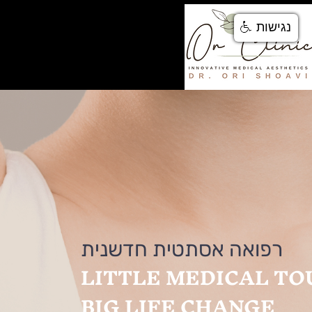
נגישות
דף הבית
אודות
טיפולים 
רפואה אסתטית חדשנית
LITTLE MEDICAL TO
BIG LIFE CHANGE