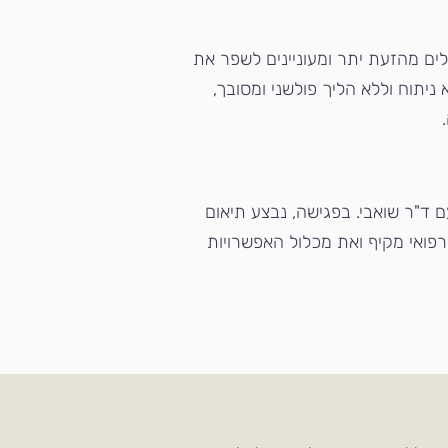
לים מעל גיל 18 אשר סובלים מהזעת יתר ומעוניינים לשפר את
 ניתוח וללא הליך פולשני ומסובך,
ם ד"ר שואבי. בפגישה, נבצע תיאום
רפואי מקיף
ואת מכלול האפשרויות