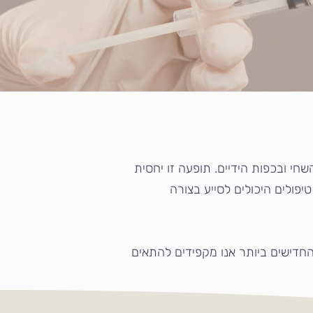
י ובכפות הידיים. תופעה זו יחסית
פולים היכולים לסייע בצורה
החדישים ביותר אנו מקפידים להתאים