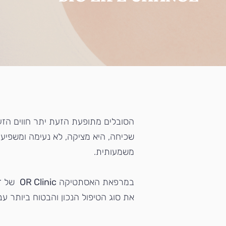
הסובלים מתופעת הזעת יתר חווים הזע
שכיחה, היא מציקה, לא נעימה ומשפיעה
משמעותית.
במרפאת האסתטיקה
OR Clinic
של ד"
את סוג הטיפול הנכון והבטוח ביותר ע