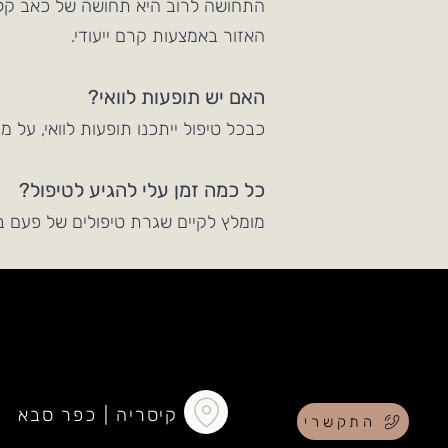
התחושה לרוב היא תחושה של כאב קל. 
האזור באמצעות קרם ייעודי.
האם יש תופעות לוואי?
כבכל טיפול ייתכנו תופעות לוואי, על 
כל כמה זמן עלי להגיע לטיפול?
מומלץ לקיים שגרת טיפולים של פעם ב- 6-9 חודשים ע"מ לשמר את ההש
קיסריה | כפר סבא
התקשרי