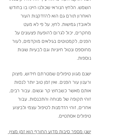
השמש. הלחץ הנוראי שכולנו היינו בו בחודש 
האחרון תורם גם הוא להזדקנות העור 
ולאובדן גמישות. לחץ, על פי לא מעט 
מחקרים, יכול לגרום להופעת פצעונים על 
הפנים, לקמטוטים בגילאים מוקדמים, לעור 
מחוספס ונטול חיוניות וגם לבעיות שונות 
נוספות. 
ישנם מגוון טיפולים שמטרתם חידוש, מיצוק 
ורענון עור הפנים. ואין זמן טוב יותר לנסות 
אותם מאשר כשבחוץ קר וגשום. עבור רבים, 
זוהי תקופה של מנוחה והתכנסות. עבור 
אחרים, זוהי הזדמנות לטיפול עצמי ולביצוע 
טיפולים אסתטיים.
ישנן מספר סיבות מדוע החורף הוא זמן מצוין 