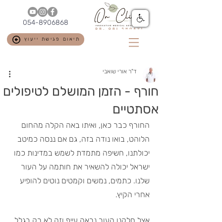
054-8906868
תיאום פגישת ייעוץ
ד"ר אורי שואבי
חורף - הזמן המושלם לטיפולים
אסתטיים
החורף כבר כאן, ואיתו באה הקלה מהחום 
הלוהט, בואו נודה בזה, גם אם ננסה כמיטב 
יכולתנו, חשיפה מתמדת לשמש במדינות כמו 
ישראל יכולה להשאיר את חותמה על העור 
שלנו. כתמים, נמשים וקמטים נוטים להופיע 
אחרי הקיץ. 
אצל חלקנו העור נראה עייף וזה לא רק בגלל 