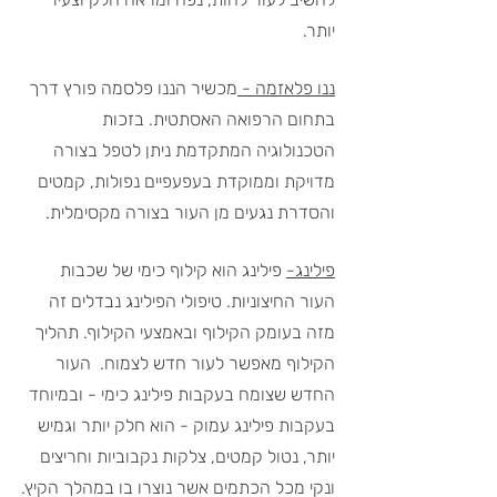
יותר.
ננו פלאזמה - 
מכשיר הננו פלסמה פורץ דרך 
בתחום הרפואה האסתטית. בזכות 
הטכנולוגיה המתקדמת ניתן לטפל בצורה 
מדויקת וממוקדת בעפעפיים נפולות, קמטים 
והסדרת נגעים מן העור בצורה מקסימלית.
פילינג-
 פילינג הוא קילוף כימי של שכבות 
העור החיצוניות. 
טיפולי הפילינג
נבדלים זה 
מזה בעומק הקילוף ובאמצעי הקילוף. תהליך 
הקילוף מאפשר לעור חדש לצמוח.  העור 
החדש שצומח בעקבות פילינג כימי - ובמיוחד 
בעקבות פילינג עמוק - הוא חלק יותר וגמיש 
יותר, נטול קמטים, צלקות נקבוביות וחריצים 
ונקי מכל הכתמים אשר נוצרו בו במהלך הקיץ.